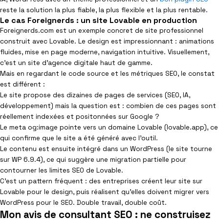
reste la solution la plus fiable, la plus flexible et la plus rentable.
Le cas Foreignerds : un site Lovable en production
Foreignerds.com est un exemple concret de site professionnel
construit avec Lovable. Le design est impressionnant : animations
fluides, mise en page moderne, navigation intuitive. Visuellement,
c’est un site d’agence digitale haut de gamme.
Mais en regardant le code source et les métriques SEO, le constat
est différent :
Le site propose des dizaines de pages de services (SEO, IA,
développement) mais la question est : combien de ces pages sont
réellement indexées et positonnées sur Google ?
Le meta og:image pointe vers un domaine Lovable (lovable.app), ce
qui confirme que le site a été généré avec l’outil.
Le contenu est ensuite intégré dans un WordPress (le site tourne
sur WP 6.9.4), ce qui suggère une migration partielle pour
contourner les limites SEO de Lovable.
C’est un pattern fréquent : des entreprises créent leur site sur
Lovable pour le design, puis réalisent qu’elles doivent migrer vers
WordPress pour le SEO. Double travail, double coût.
Mon avis de consultant SEO : ne construisez