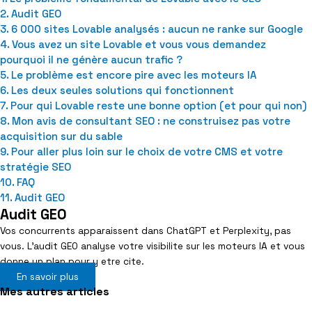
Audit GEO
6 000 sites Lovable analysés : aucun ne ranke sur Google
Vous avez un site Lovable et vous vous demandez
pourquoi il ne génère aucun trafic ?
Le problème est encore pire avec les moteurs IA
Les deux seules solutions qui fonctionnent
Pour qui Lovable reste une bonne option (et pour qui non)
Mon avis de consultant SEO : ne construisez pas votre
acquisition sur du sable
Pour aller plus loin sur le choix de votre CMS et votre
stratégie SEO
FAQ
Audit GEO
Audit GEO
Vos concurrents apparaissent dans ChatGPT et Perplexity, pas
vous. L’audit GEO analyse votre visibilite sur les moteurs IA et vous
donne un plan pour y etre cite.
En savoir plus
Mes autres articles