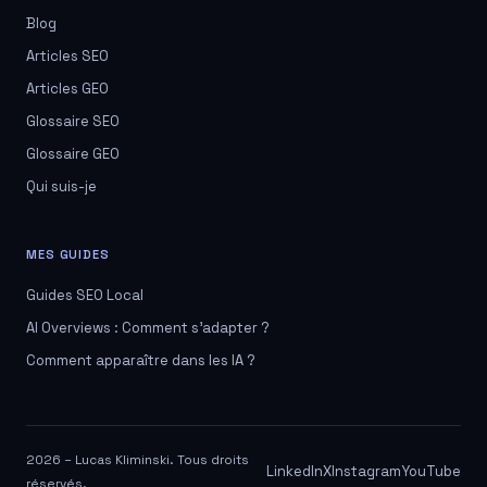
Blog
Articles SEO
Articles GEO
Glossaire SEO
Glossaire GEO
Qui suis-je
MES GUIDES
Guides SEO Local
AI Overviews : Comment s'adapter ?
Comment apparaître dans les IA ?
2026 – Lucas Kliminski. Tous droits
LinkedIn
X
Instagram
YouTube
réservés.