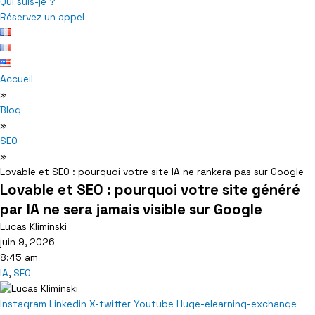
Qui suis-je ?
Réservez un appel
Accueil
»
Blog
»
SEO
»
Lovable et SEO : pourquoi votre site IA ne rankera pas sur Google
Lovable et SEO : pourquoi votre site généré
par IA ne sera jamais visible sur Google
Lucas Kliminski
juin 9, 2026
8:45 am
IA
,
SEO
Instagram
Linkedin
X-twitter
Youtube
Huge-elearning-exchange