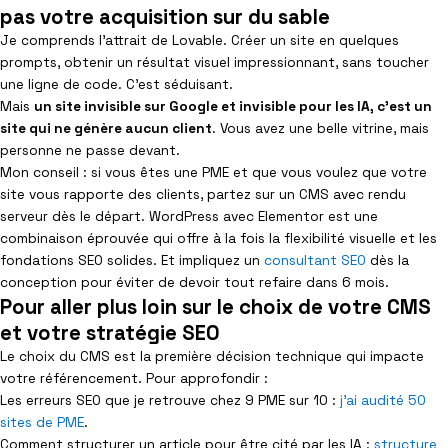
pas votre acquisition sur du sable
Je comprends l’attrait de Lovable. Créer un site en quelques
prompts, obtenir un résultat visuel impressionnant, sans toucher
une ligne de code. C’est séduisant.
Mais
un site invisible sur Google et invisible pour les IA, c’est un
site qui ne génère aucun client
. Vous avez une belle vitrine, mais
personne ne passe devant.
Mon conseil : si vous êtes une PME et que vous voulez que votre
site vous rapporte des clients, partez sur un CMS avec rendu
serveur dès le départ. WordPress avec Elementor est une
combinaison éprouvée qui offre à la fois la flexibilité visuelle et les
fondations SEO solides. Et impliquez un
consultant SEO
dès la
conception pour éviter de devoir tout refaire dans 6 mois.
Pour aller plus loin sur le choix de votre CMS
et votre stratégie SEO
Le choix du CMS est la première décision technique qui impacte
votre référencement. Pour approfondir :
Les erreurs SEO que je retrouve chez 9 PME sur 10 :
j’ai audité 50
sites de PME
.
Comment structurer un article pour être cité par les IA :
structure