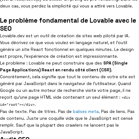
deux cas, vous perdez la simplicité qui vous a attiré vers Lovable.
Le problème fondamental de Lovable avec le
SEO
Lovable.dev est un outil de création de sites web piloté par IA.
Vous décrivez ce que vous voulez en langage naturel, et l’outil
génère un site React fonctionnel en quelques minutes. Le design
est propre, l’expérience de création est impressionnante.
Le problème : Lovable ne peut construire que des
SPA (Single
Page Applications) React en rendu côté client (CSR)
.
Concrètement, cela signifie que tout le contenu de votre site est
généré par JavaScript dans le navigateur de l’utilisateur. Quand
Google ou un autre moteur de recherche visite votre page, il ne
reçoit qu’une page HTML vide contenant un seul élément :
<div
.
id="root"></div>
Pas de texte. Pas de titres. Pas de
balises meta
. Pas de liens. Pas
de contenu. Juste une coquille vide que le JavaScript est censé
remplir. Sauf que la plupart des crawlers ne lancent pas le
JavaScript.