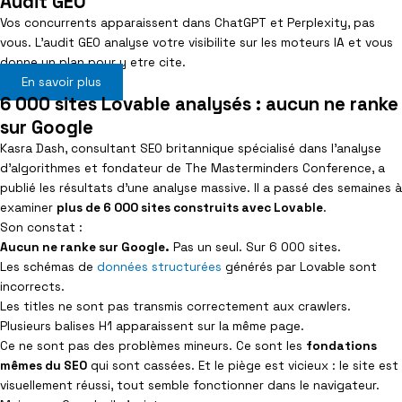
Audit GEO
Vos concurrents apparaissent dans ChatGPT et Perplexity, pas
vous. L’audit GEO analyse votre visibilite sur les moteurs IA et vous
donne un plan pour y etre cite.
En savoir plus
6 000 sites Lovable analysés : aucun ne ranke
sur Google
Kasra Dash, consultant SEO britannique spécialisé dans l’analyse
d’algorithmes et fondateur de The Masterminders Conference, a
publié les résultats d’une analyse massive. Il a passé des semaines à
examiner
plus de 6 000 sites construits avec Lovable
.
Son constat :
Aucun ne ranke sur Google.
Pas un seul. Sur 6 000 sites.
Les schémas de
données structurées
générés par Lovable sont
incorrects.
Les titles ne sont pas transmis correctement aux crawlers.
Plusieurs balises H1 apparaissent sur la même page.
Ce ne sont pas des problèmes mineurs. Ce sont les
fondations
mêmes du SEO
qui sont cassées. Et le piège est vicieux : le site est
visuellement réussi, tout semble fonctionner dans le navigateur.