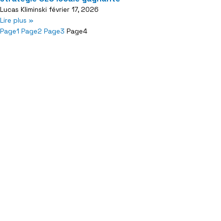
Lucas Kliminski
février 17, 2026
Lire plus »
Page
1
Page
2
Page
3
Page
4