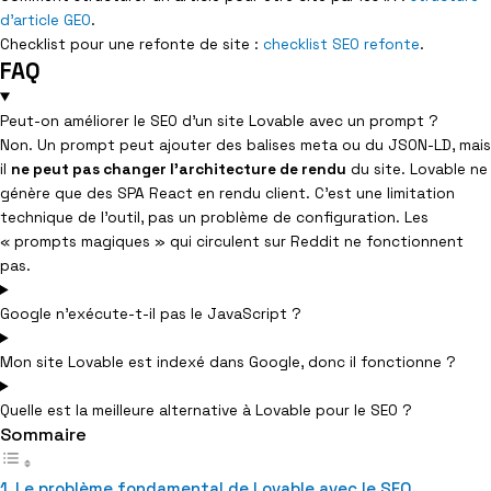
d’article GEO
.
Checklist pour une refonte de site :
checklist SEO refonte
.
FAQ
Peut-on améliorer le SEO d'un site Lovable avec un prompt ?
Non. Un prompt peut ajouter des balises meta ou du JSON-LD, mais
il
ne peut pas changer l’architecture de rendu
du site. Lovable ne
génère que des SPA React en rendu client. C’est une limitation
technique de l’outil, pas un problème de configuration. Les
« prompts magiques » qui circulent sur Reddit ne fonctionnent
pas.
Google n'exécute-t-il pas le JavaScript ?
Mon site Lovable est indexé dans Google, donc il fonctionne ?
Quelle est la meilleure alternative à Lovable pour le SEO ?
Sommaire
Le problème fondamental de Lovable avec le SEO