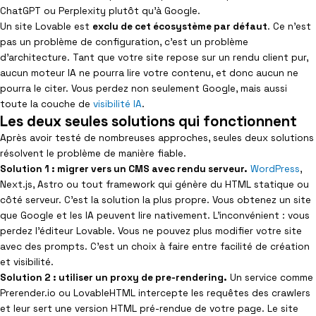
ChatGPT ou Perplexity plutôt qu’à Google.
Un site Lovable est
exclu de cet écosystème par défaut
. Ce n’est
pas un problème de configuration, c’est un problème
d’architecture. Tant que votre site repose sur un rendu client pur,
aucun moteur IA ne pourra lire votre contenu, et donc aucun ne
pourra le citer. Vous perdez non seulement Google, mais aussi
toute la couche de
visibilité IA
.
Les deux seules solutions qui fonctionnent
Après avoir testé de nombreuses approches, seules deux solutions
résolvent le problème de manière fiable.
Solution 1 : migrer vers un CMS avec rendu serveur.
WordPress
,
Next.js, Astro ou tout framework qui génère du HTML statique ou
côté serveur. C’est la solution la plus propre. Vous obtenez un site
que Google et les IA peuvent lire nativement. L’inconvénient : vous
perdez l’éditeur Lovable. Vous ne pouvez plus modifier votre site
avec des prompts. C’est un choix à faire entre facilité de création
et visibilité.
Solution 2 : utiliser un proxy de pre-rendering.
Un service comme
Prerender.io ou LovableHTML intercepte les requêtes des crawlers
et leur sert une version HTML pré-rendue de votre page. Le site