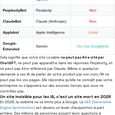
PerplexityBot
Perplexity
Non
ClaudeBot
Claude (Anthropic)
Non
Applebot
Apple Intelligence
Limité
Google-
Gemini
Oui (via Googlebot)
Extended
Cela signifie que votre site Lovable
ne peut pas être cité par
ChatGPT
, ne peut pas apparaître dans les réponses Perplexity, et
ne peut pas être référencé par Claude. Même si quelqu’un
demande à ces IA de parler de votre produit par son nom, l’IA ne
peut pas lire vos pages. Elle répondra qu’elle ne connaît pas votre
entreprise ou s’appuiera sur des sources tierces que vous ne
contrôlez pas.
Un site invisible pour les IA, c'est un site mort en 2026
En 2026, la visibilité ne se limite plus à Google. Le
GEO (Generative
Engine Optimization)
est devenu un levier d’acquisition à part
entière. Des millions de personnes posent leurs questions à