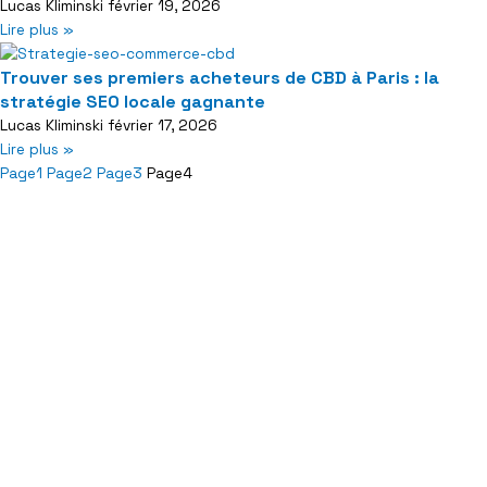
Lucas Kliminski
février 19, 2026
Lire plus »
Trouver ses premiers acheteurs de CBD à Paris : la
stratégie SEO locale gagnante
Lucas Kliminski
février 17, 2026
Lire plus »
Page
1
Page
2
Page
3
Page
4