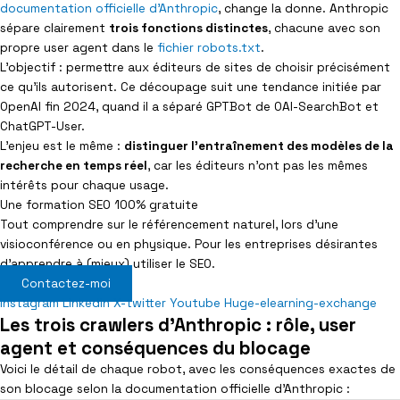
documentation officielle d’Anthropic
, change la donne. Anthropic
sépare clairement
trois fonctions distinctes
, chacune avec son
propre user agent dans le
fichier robots.txt
.
L’objectif : permettre aux éditeurs de sites de choisir précisément
ce qu’ils autorisent. Ce découpage suit une tendance initiée par
OpenAI fin 2024, quand il a séparé GPTBot de OAI-SearchBot et
ChatGPT-User.
L’enjeu est le même :
distinguer l’entraînement des modèles de la
recherche en temps réel
, car les éditeurs n’ont pas les mêmes
intérêts pour chaque usage.
Une formation SEO 100% gratuite
Tout comprendre sur le référencement naturel, lors d’une
visioconférence ou en physique. Pour les entreprises désirantes
d’apprendre à (mieux) utiliser le SEO.
Contactez-moi
Instagram
Linkedin
X-twitter
Youtube
Huge-elearning-exchange
Les trois crawlers d'Anthropic : rôle, user
agent et conséquences du blocage
Voici le détail de chaque robot, avec les conséquences exactes de
son blocage selon la documentation officielle d’Anthropic :