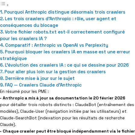
Pourquoi Anthropic distingue désormais trois crawlers
Les trois crawlers d’Anthropic : rôle, user agent et
conséquences du blocage
Votre fichier robots.txt est-il correctement configuré
pour les crawlers IA ?
Comparatif : Anthropic vs OpenAI vs Perplexity
Pourquoi bloquer les crawlers IA en masse est une erreur
stratégique
L’évolution des crawlers IA : ce qui se dessine pour 2026
Pour aller plus loin sur la gestion des crawlers
Dernière mise à jour sur le sujet
FAQ — Crawlers Claude d’Anthropic
En résumé pour les PME :
•
Anthropic a mis à jour sa documentation le 20 février 2026
pour détailler trois robots distincts : ClaudeBot (entraînement des
modèles), Claude-User (navigation initiée par les utilisateurs) et
Claude-SearchBot (indexation pour les résultats de recherche
Claude).
•
Chaque crawler peut être bloqué indépendamment via le fichier