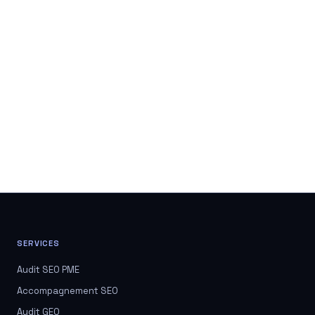
SERVICES
Audit SEO PME
Accompagnement SEO
Audit GEO