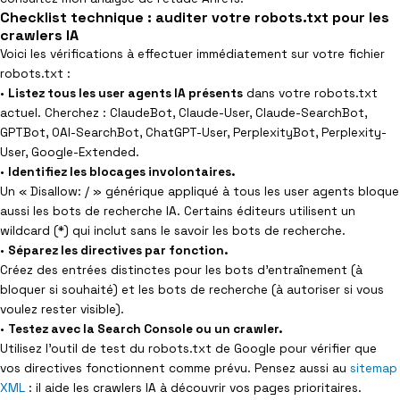
Checklist technique : auditer votre robots.txt pour les
crawlers IA
Voici les vérifications à effectuer immédiatement sur votre fichier
robots.txt :
•
Listez tous les user agents IA présents
dans votre robots.txt
actuel. Cherchez : ClaudeBot, Claude-User, Claude-SearchBot,
GPTBot, OAI-SearchBot, ChatGPT-User, PerplexityBot, Perplexity-
User, Google-Extended.
•
Identifiez les blocages involontaires.
Un « Disallow: / » générique appliqué à tous les user agents bloque
aussi les bots de recherche IA. Certains éditeurs utilisent un
wildcard (*) qui inclut sans le savoir les bots de recherche.
•
Séparez les directives par fonction.
Créez des entrées distinctes pour les bots d’entraînement (à
bloquer si souhaité) et les bots de recherche (à autoriser si vous
voulez rester visible).
•
Testez avec la Search Console ou un crawler.
Utilisez l’outil de test du robots.txt de Google pour vérifier que
vos directives fonctionnent comme prévu. Pensez aussi au
sitemap
XML
: il aide les crawlers IA à découvrir vos pages prioritaires.