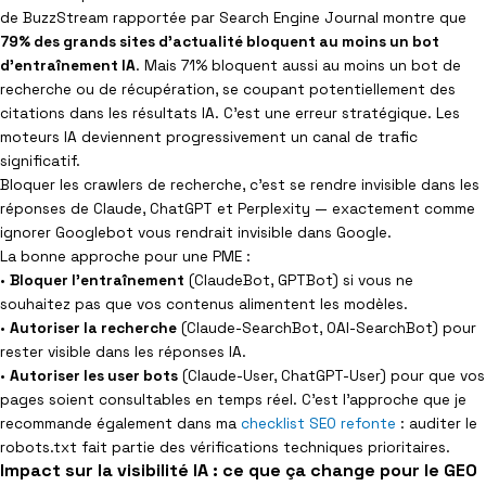
de BuzzStream rapportée par Search Engine Journal montre que
79% des grands sites d’actualité bloquent au moins un bot
d’entraînement IA
. Mais 71% bloquent aussi au moins un bot de
recherche ou de récupération, se coupant potentiellement des
citations dans les résultats IA. C’est une erreur stratégique. Les
moteurs IA deviennent progressivement un canal de trafic
significatif.
Bloquer les crawlers de recherche, c’est se rendre invisible dans les
réponses de Claude, ChatGPT et Perplexity — exactement comme
ignorer Googlebot vous rendrait invisible dans Google.
La bonne approche pour une PME :
•
Bloquer l’entraînement
(ClaudeBot, GPTBot) si vous ne
souhaitez pas que vos contenus alimentent les modèles.
•
Autoriser la recherche
(Claude-SearchBot, OAI-SearchBot) pour
rester visible dans les réponses IA.
•
Autoriser les user bots
(Claude-User, ChatGPT-User) pour que vos
pages soient consultables en temps réel. C’est l’approche que je
recommande également dans ma
checklist SEO refonte
: auditer le
robots.txt fait partie des vérifications techniques prioritaires.
Impact sur la visibilité IA : ce que ça change pour le GEO