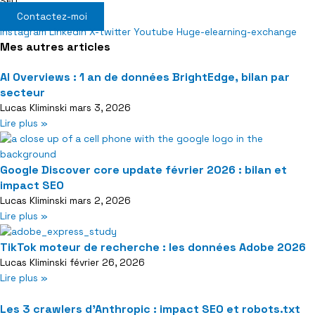
SEO.
Contactez-moi
Instagram
Linkedin
X-twitter
Youtube
Huge-elearning-exchange
Mes autres articles
AI Overviews : 1 an de données BrightEdge, bilan par
secteur
Lucas Kliminski
mars 3, 2026
Lire plus »
Google Discover core update février 2026 : bilan et
impact SEO
Lucas Kliminski
mars 2, 2026
Lire plus »
TikTok moteur de recherche : les données Adobe 2026
Lucas Kliminski
février 26, 2026
Lire plus »
Les 3 crawlers d’Anthropic : impact SEO et robots.txt