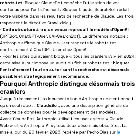
robots.txt
. Bloquer ClaudeBot empêche l’utilisation de vos
contenus pour l’entraînement. Bloquer Claude-SearchBot réduit
votre visibilité dans les résultats de recherche de Claude. Les trois
respectent la directive Crawl-delay.
•
Cette structure à trois niveaux reproduit le modèle d’OpenAI
(GPTBot, ChatGPT-User, OAI-SearchBot). La différence notable :
Anthropic affirme que Claude-User respecte le robots.txt,
contrairement à ChatGPT-User chez OpenAI.
• Pour les sites qui avaient bloqué « tous les crawlers IA » en 2024,
cette mise à jour impose un audit du fichier robots.txt :
bloquer
l’entraînement tout en autorisant la recherche est désormais
possible et stratégiquement recommandé
.
Pourquoi Anthropic distingue désormais trois
crawlers
Jusqu’à récemment, la documentation d’Anthropic ne mentionnait
qu’un seul robot :
ClaudeBot
, avec une description générale de
collecte de données pour le développement des modèles.
Avant ClaudeBot, Anthropic utilisait les user agents « Claude-
Web » et « Anthropic-AI », tous deux désormais obsolètes. La
mise à jour du 20 février 2026, repérée par Pedro Dias sur
la