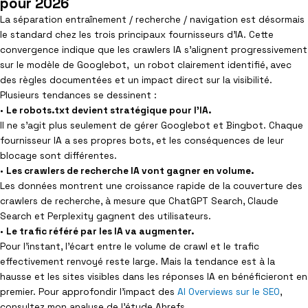
pour 2026
La séparation entraînement / recherche / navigation est désormais
le standard chez les trois principaux fournisseurs d’IA. Cette
convergence indique que les crawlers IA s’alignent progressivement
sur le modèle de Googlebot, un robot clairement identifié, avec
des règles documentées et un impact direct sur la visibilité.
Plusieurs tendances se dessinent :
•
Le robots.txt devient stratégique pour l’IA.
Il ne s’agit plus seulement de gérer Googlebot et Bingbot. Chaque
fournisseur IA a ses propres bots, et les conséquences de leur
blocage sont différentes.
•
Les crawlers de recherche IA vont gagner en volume.
Les données montrent une croissance rapide de la couverture des
crawlers de recherche, à mesure que ChatGPT Search, Claude
Search et Perplexity gagnent des utilisateurs.
•
Le trafic référé par les IA va augmenter.
Pour l’instant, l’écart entre le volume de crawl et le trafic
effectivement renvoyé reste large. Mais la tendance est à la
hausse et les sites visibles dans les réponses IA en bénéficieront en
premier. Pour approfondir l’impact des
AI Overviews sur le SEO
,
consultez mon analyse de l’étude Ahrefs.