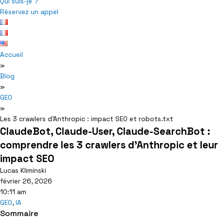
Qui suis-je ?
Réservez un appel
Accueil
»
Blog
»
GEO
»
Les 3 crawlers d’Anthropic : impact SEO et robots.txt
ClaudeBot, Claude-User, Claude-SearchBot :
comprendre les 3 crawlers d'Anthropic et leur
impact SEO
Lucas Kliminski
février 26, 2026
10:11 am
GEO
,
IA
Sommaire