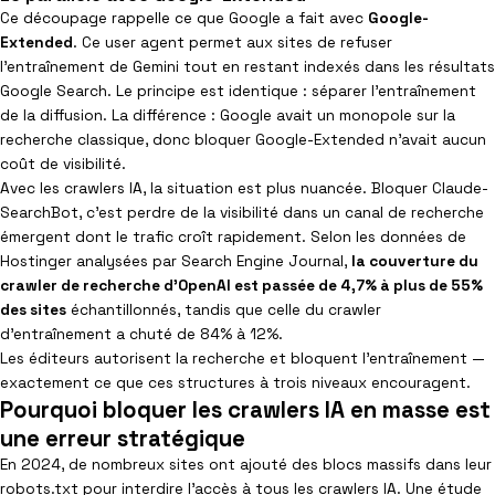
Ce découpage rappelle ce que Google a fait avec
Google-
Extended
. Ce user agent permet aux sites de refuser
l’entraînement de Gemini tout en restant indexés dans les résultats
Google Search. Le principe est identique : séparer l’entraînement
de la diffusion. La différence : Google avait un monopole sur la
recherche classique, donc bloquer Google-Extended n’avait aucun
coût de visibilité.
Avec les crawlers IA, la situation est plus nuancée. Bloquer Claude-
SearchBot, c’est perdre de la visibilité dans un canal de recherche
émergent dont le trafic croît rapidement. Selon les données de
Hostinger analysées par Search Engine Journal,
la couverture du
crawler de recherche d’OpenAI est passée de 4,7% à plus de 55%
des sites
échantillonnés, tandis que celle du crawler
d’entraînement a chuté de 84% à 12%.
Les éditeurs autorisent la recherche et bloquent l’entraînement —
exactement ce que ces structures à trois niveaux encouragent.
Pourquoi bloquer les crawlers IA en masse est
une erreur stratégique
En 2024, de nombreux sites ont ajouté des blocs massifs dans leur
robots.txt pour interdire l’accès à tous les crawlers IA. Une étude