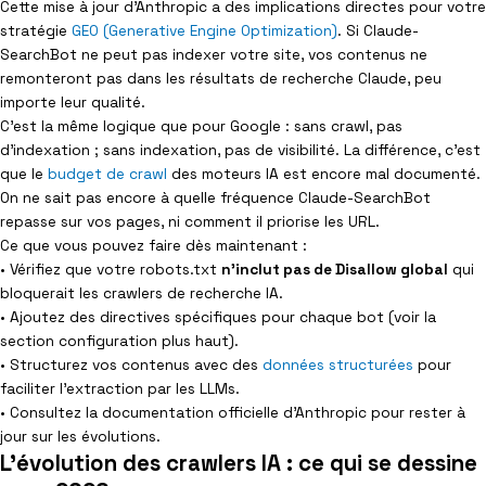
Cette mise à jour d’Anthropic a des implications directes pour votre
stratégie
GEO (Generative Engine Optimization)
. Si Claude-
SearchBot ne peut pas indexer votre site, vos contenus ne
remonteront pas dans les résultats de recherche Claude, peu
importe leur qualité.
C’est la même logique que pour Google : sans crawl, pas
d’indexation ; sans indexation, pas de visibilité. La différence, c’est
que le
budget de crawl
des moteurs IA est encore mal documenté.
On ne sait pas encore à quelle fréquence Claude-SearchBot
repasse sur vos pages, ni comment il priorise les URL.
Ce que vous pouvez faire dès maintenant :
• Vérifiez que votre robots.txt
n’inclut pas de Disallow global
qui
bloquerait les crawlers de recherche IA.
• Ajoutez des directives spécifiques pour chaque bot (voir la
section configuration plus haut).
• Structurez vos contenus avec des
données structurées
pour
faciliter l’extraction par les LLMs.
• Consultez la documentation officielle d’Anthropic pour rester à
jour sur les évolutions.
L'évolution des crawlers IA : ce qui se dessine