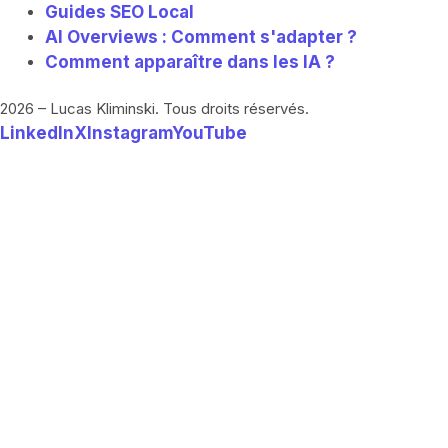
Guides SEO Local
AI Overviews : Comment s'adapter ?
Comment apparaître dans les IA ?
2026 – Lucas Kliminski. Tous droits réservés.
LinkedIn
X
Instagram
YouTube