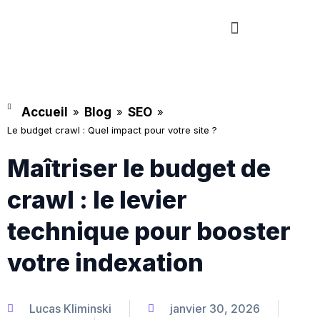
Aller
Menu
au
contenu
Accueil
»
Blog
»
SEO
»
Le budget crawl : Quel impact pour votre site ?
Maîtriser le budget de
crawl : le levier
technique pour booster
votre indexation
Lucas Kliminski
janvier 30, 2026