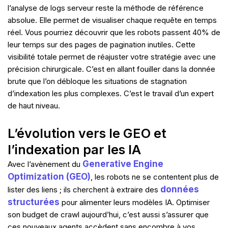
l’analyse de logs serveur reste la méthode de référence
absolue. Elle permet de visualiser chaque requête en temps
réel. Vous pourriez découvrir que les robots passent 40% de
leur temps sur des pages de pagination inutiles. Cette
visibilité totale permet de réajuster votre stratégie avec une
précision chirurgicale. C’est en allant fouiller dans la donnée
brute que l’on débloque les situations de stagnation
d’indexation les plus complexes. C’est le travail d’un expert
de haut niveau.
L’évolution vers le GEO et
l’indexation par les IA
Generative Engine
Avec l’avènement du
Optimization (GEO)
, les robots ne se contentent plus de
données
lister des liens ; ils cherchent à extraire des
structurées
pour alimenter leurs modèles IA. Optimiser
son budget de crawl aujourd’hui, c’est aussi s’assurer que
ces nouveaux agents accèdent sans encombre à vos