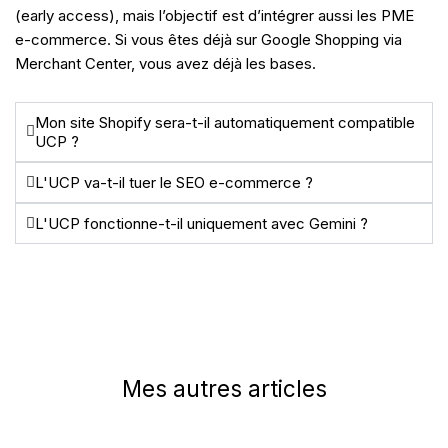
(early access), mais l’objectif est d’intégrer aussi les PME
e-commerce. Si vous êtes déjà sur Google Shopping via
Merchant Center, vous avez déjà les bases.
Mon site Shopify sera-t-il automatiquement compatible
UCP ?
L'UCP va-t-il tuer le SEO e-commerce ?
L'UCP fonctionne-t-il uniquement avec Gemini ?
Mes autres articles
Page
Page
Page
Page