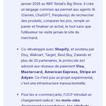
janvier 2026 au NRF Retail’s Big Show. Il crée
un langage commun qui permet aux agents IA
(Gemini, ChatGPT, Perplexity) de rechercher
des produits, comparer les prix, remplir un
panier et finaliser un achat, le tout sans que
l’utilisateur ne visite jamais le site du
marchand.
Co-développé avec
Shopify
, et soutenu par
Etsy, Walmart, Target, Best Buy, Zalando et
plus de 20 partenaires, le protocole est
adossé aux réseaux de paiement
Visa,
Mastercard, American Express, Stripe et
Adyen
. Ce n’est pas un projet expérimental,
c’est une infrastructure transactionnelle.
Pour les e-commerçants, l’UCP introduit un
changement radical : les
mots-clés
deviennent secondaires, les attributs