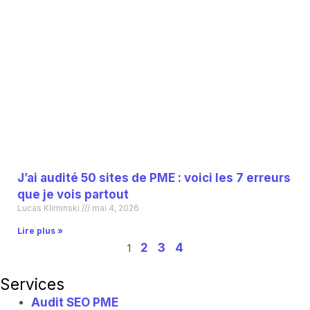
J’ai audité 50 sites de PME : voici les 7 erreurs
que je vois partout
Lucas Kliminski
mai 4, 2026
Lire plus »
2
3
4
1
Services
Audit SEO PME