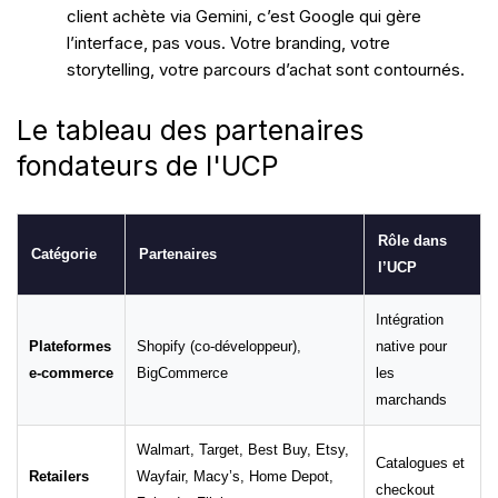
client achète via Gemini, c’est Google qui gère
l’interface, pas vous. Votre branding, votre
storytelling, votre parcours d’achat sont contournés.
Le tableau des partenaires
fondateurs de l'UCP
Rôle dans
Catégorie
Partenaires
l’UCP
Intégration
Plateformes
Shopify (co-développeur),
native pour
e-commerce
BigCommerce
les
marchands
Walmart, Target, Best Buy, Etsy,
Catalogues et
Retailers
Wayfair, Macy’s, Home Depot,
checkout