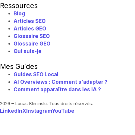
Ressources
Blog
Articles SEO
Articles GEO
Glossaire SEO
Glossaire GEO
Qui suis-je
Mes Guides
Guides SEO Local
AI Overviews : Comment s'adapter ?
Comment apparaître dans les IA ?
2026 – Lucas Kliminski. Tous droits réservés.
LinkedIn
X
Instagram
YouTube