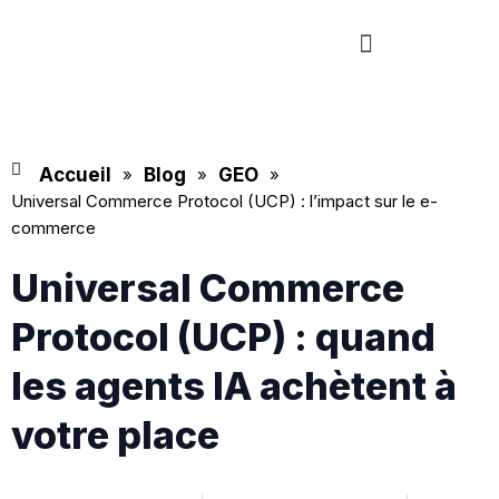
Aller
Menu
au
contenu
Accueil
»
Blog
»
GEO
»
Universal Commerce Protocol (UCP) : l’impact sur le e-
commerce
Universal Commerce
Protocol (UCP) : quand
les agents IA achètent à
votre place