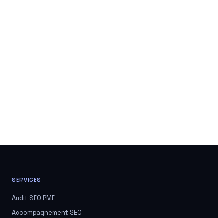
SERVICES
Audit SEO PME
Accompagnement SEO