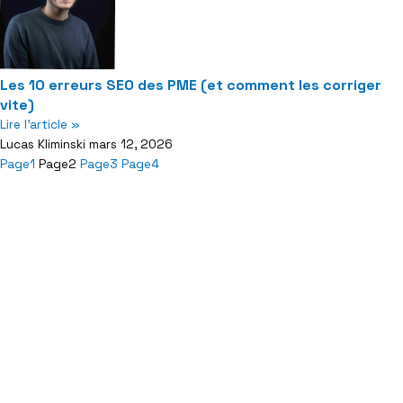
Les 10 erreurs SEO des PME (et comment les corriger
vite)
Lire l'article »
Lucas Kliminski
mars 12, 2026
Page
1
Page
2
Page
3
Page
4