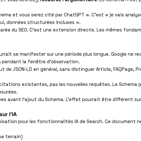
hema et vous serez cité par ChatGPT ». C’est « je vais analyser
oui, données structurées incluses ».
parée du SEO. C’est une extension directe. Les mêmes fondam
rrait se manifester sur une période plus longue. Google ne r
A pendant la fenêtre d’observation.
ut de JSON-LD en général, sans distinguer Article, FAQPage, Pr
citations existantes, pas les nouvelles requêtes. Le Schema p
esurées.
es avant l’ajout du Schema. L’effet pourrait être différent su
ur l'IA
isation pour les fonctionnalités IA de Search. Ce document n
e terrain)