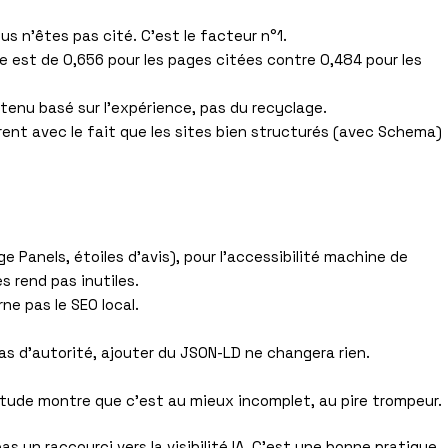
s n’êtes pas cité. C’est le facteur n°1.
te est de 0,656 pour les pages citées contre 0,484 pour les
tenu basé sur l’expérience, pas du recyclage.
rent avec le fait que les sites bien structurés (avec Schema)
 Panels, étoiles d’avis), pour l’accessibilité machine de
s rend pas inutiles.
ne pas le SEO local.
pas d’autorité, ajouter du JSON-LD ne changera rien.
tude montre que c’est au mieux incomplet, au pire trompeur.
as un raccourci vers la visibilité IA. C’est une bonne pratique