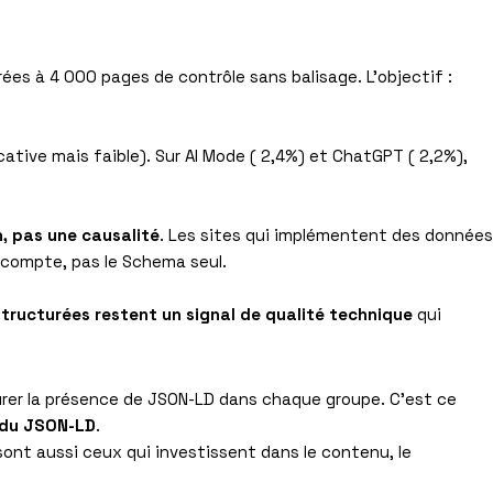
s à 4 000 pages de contrôle sans balisage. L’objectif :
cative mais faible). Sur AI Mode ( 2,4%) et ChatGPT ( 2,2%),
n, pas une causalité
. Les sites qui implémentent des données
i compte, pas le Schema seul.
tructurées restent un signal de qualité technique
qui
surer la présence de JSON-LD dans chaque groupe. C’est ce
r du JSON-LD
.
sont aussi ceux qui investissent dans le contenu, le