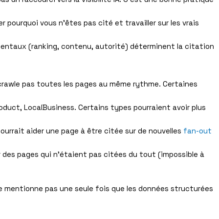
 pourquoi vous n’êtes pas cité et travailler sur les vrais
entaux (ranking, contenu, autorité) déterminent la citation
ecrawle pas toutes les pages au même rythme. Certaines
oduct, LocalBusiness. Certains types pourraient avoir plus
ourrait aider une page à être citée sur de nouvelles
fan-out
r des pages qui n’étaient pas citées du tout (impossible à
e mentionne pas une seule fois que les données structurées