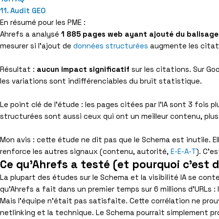
Audit GEO
En résumé pour les PME :
Ahrefs a analysé
1 885 pages web ayant ajouté du balisag
mesurer si l’ajout de
données structurées
augmente les citati
Résultat :
aucun impact significatif
sur les citations. Sur Go
les variations sont indifférenciables du bruit statistique.
Le point clé de l’étude : les pages citées par l’IA sont 3 fois
structurées sont aussi ceux qui ont un meilleur contenu, plus
Mon avis : cette étude ne dit pas que le Schema est inutile. Elle
renforce les autres signaux (contenu, autorité,
E-E-A-T
). C’e
Ce qu'Ahrefs a testé (et pourquoi c'est 
La plupart des études sur le Schema et la visibilité IA se c
qu’Ahrefs a fait dans un premier temps sur 6 millions d’URLs : 
Mais l’équipe n’était pas satisfaite. Cette corrélation ne pro
netlinking et la technique. Le Schema pourrait simplement pr