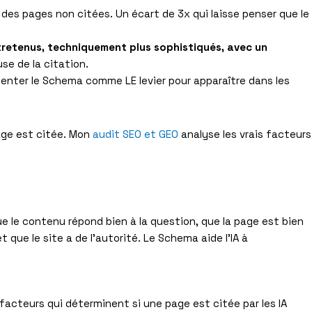
des pages non citées. Un écart de 3x qui laisse penser que le
retenus, techniquement plus sophistiqués, avec un
se de la citation.
senter le Schema comme LE levier pour apparaître dans les
age est citée. Mon
audit SEO et GEO
analyse les vrais facteurs
e le contenu répond bien à la question, que la page est bien
 et que le site a de l’autorité. Le Schema aide l’IA à
acteurs qui déterminent si une page est citée par les IA