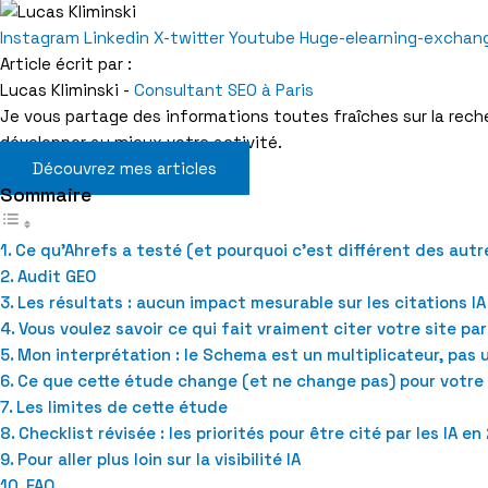
Instagram
Linkedin
X-twitter
Youtube
Huge-elearning-exchan
Article écrit par :
Lucas Kliminski -
Consultant SEO à Paris
Je vous partage des informations toutes fraîches sur la recher
développer au mieux votre activité.
Découvrez mes articles
Sommaire
Ce qu’Ahrefs a testé (et pourquoi c’est différent des aut
Audit GEO
Les résultats : aucun impact mesurable sur les citations IA
Vous voulez savoir ce qui fait vraiment citer votre site par 
Mon interprétation : le Schema est un multiplicateur, pas
Ce que cette étude change (et ne change pas) pour votre
Les limites de cette étude
Checklist révisée : les priorités pour être cité par les IA e
Pour aller plus loin sur la visibilité IA
FAQ