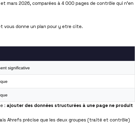
 et mars 2026, comparées à 4 000 pages de contrôle qui n’en
et vous donne un plan pour y etre cite.
ent significative
tique
tique
e :
ajouter des données structurées à une page ne produit
Mais Ahrefs précise que les deux groupes (traité et contrôle)