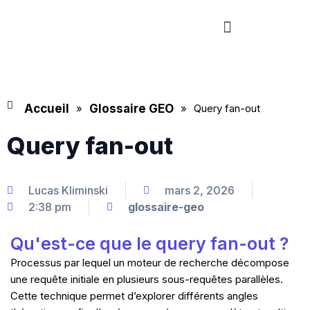
Aller
Menu
au
contenu
Accueil
»
Glossaire GEO
»
Query fan-out
Query fan-out
Lucas Kliminski
mars 2, 2026
2:38 pm
glossaire-geo
Qu'est-ce que le query fan-out ?
Processus par lequel un moteur de recherche décompose
une requête initiale en plusieurs sous-requêtes parallèles.
Cette technique permet d’explorer différents angles