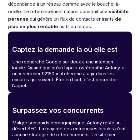
dépendance à un réseau comme avec le bouche-à-
oreille. Le référencement naturel construit une
visibilité
pérenne
qui génère un flux de contacts entrants
de
plus en plus rentable
au fil du temps.
Captez la demande là où elle est
Une recherche Google sur deux a une intention
locale. Quand quelqu’un tape « ostéopathe Antony »
ou « serrurier 92160 », il cherche à agir dans les
minutes qui suivent. Être en haut, c’est décrocher
l’appel.
Surpassez vos concurrents
Malgré son poids démographique, Antony reste un
désert SEO. La majorité des entreprises locales n’ont
aucune stratégie de référencement. Un site bien