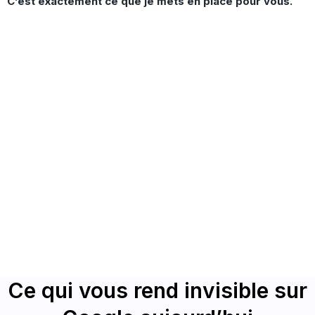
C’est exactement ce que je mets en place pour vous.
Ce qui vous rend invisible sur