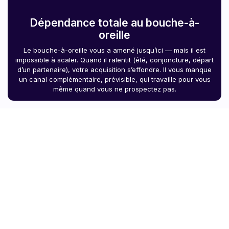
Dépendance totale au bouche-à-
oreille
Le bouche-à-oreille vous a amené jusqu’ici — mais il est
impossible à scaler. Quand il ralentit (été, conjoncture, départ
d’un partenaire), votre acquisition s’effondre. Il vous manque
un canal complémentaire, prévisible, qui travaille pour vous
même quand vous ne prospectez pas.