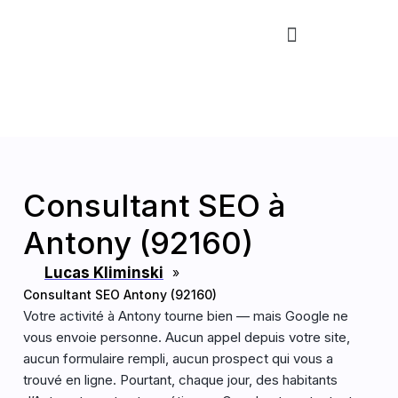
Aller
Menu
au
contenu
Consultant SEO à
Antony (92160)
Lucas Kliminski
»
Consultant SEO Antony (92160)
Votre activité à Antony tourne bien — mais Google ne
vous envoie personne. Aucun appel depuis votre site,
aucun formulaire rempli, aucun prospect qui vous a
trouvé en ligne. Pourtant, chaque jour, des habitants