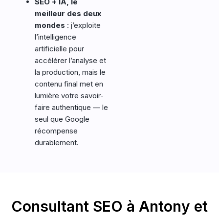
SEO + IA, le
meilleur des deux
mondes
: j’exploite
l’intelligence
artificielle pour
accélérer l’analyse et
la production, mais le
contenu final met en
lumière votre savoir-
faire authentique — le
seul que Google
récompense
durablement.
Consultant SEO à Antony et