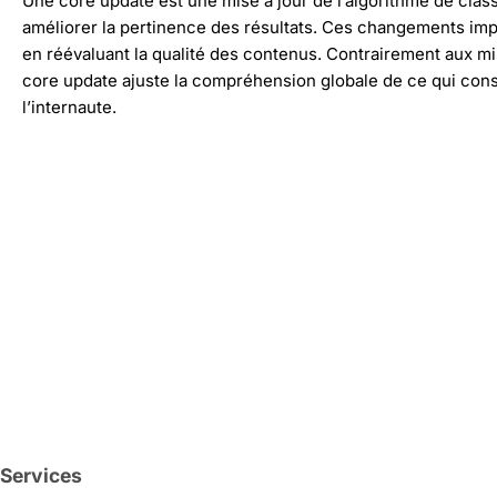
Une core update est une mise à jour de l’algorithme de clas
améliorer la pertinence des résultats. Ces changements im
en réévaluant la qualité des contenus. Contrairement aux mi
core update ajuste la compréhension globale de ce qui cons
l’internaute.
Services