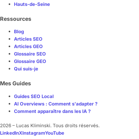
Hauts-de-Seine
Ressources
Blog
Articles SEO
Articles GEO
Glossaire SEO
Glossaire GEO
Qui suis-je
Mes Guides
Guides SEO Local
AI Overviews : Comment s'adapter ?
Comment apparaître dans les IA ?
2026 – Lucas Kliminski. Tous droits réservés.
LinkedIn
X
Instagram
YouTube