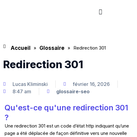
Aller
Menu
au
contenu
Accueil
»
Glossaire
»
Redirection 301
Redirection 301
Lucas Kliminski
février 16, 2026
8:47 am
glossaire-seo
Qu'est-ce qu'une redirection 301
?
Une redirection 301 est un code d’état http indiquant qu’une
page a été déplacée de façon définitive vers une nouvelle