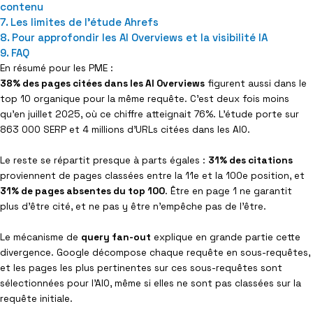
contenu
Les limites de l’étude Ahrefs
Pour approfondir les AI Overviews et la visibilité IA
FAQ
En résumé pour les PME :
38% des pages citées dans les AI Overviews
figurent aussi dans le
top 10 organique pour la même requête. C’est deux fois moins
qu’en juillet 2025, où ce chiffre atteignait 76%. L’étude porte sur
863 000 SERP et 4 millions d’URLs citées dans les AIO.
Le reste se répartit presque à parts égales :
31% des citations
proviennent de pages classées entre la 11e et la 100e position, et
31% de pages absentes du top 100
. Être en page 1 ne garantit
plus d’être cité, et ne pas y être n’empêche pas de l’être.
Le mécanisme de
query fan-out
explique en grande partie cette
divergence. Google décompose chaque requête en sous-requêtes,
et les pages les plus pertinentes sur ces sous-requêtes sont
sélectionnées pour l’AIO, même si elles ne sont pas classées sur la
requête initiale.