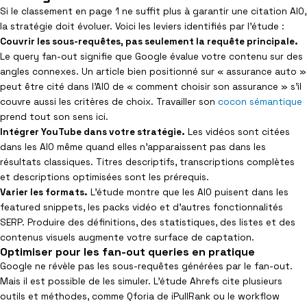
Si le classement en page 1 ne suffit plus à garantir une citation AIO,
la stratégie doit évoluer. Voici les leviers identifiés par l’étude :
Couvrir les sous-requêtes, pas seulement la requête principale.
Le query fan-out signifie que Google évalue votre contenu sur des
angles connexes. Un article bien positionné sur « assurance auto »
peut être cité dans l’AIO de « comment choisir son assurance » s’il
couvre aussi les critères de choix. Travailler son
cocon sémantique
prend tout son sens ici.
Intégrer YouTube dans votre stratégie.
Les vidéos sont citées
dans les AIO même quand elles n’apparaissent pas dans les
résultats classiques. Titres descriptifs, transcriptions complètes
et descriptions optimisées sont les prérequis.
Varier les formats.
L’étude montre que les AIO puisent dans les
featured snippets, les packs vidéo et d’autres fonctionnalités
SERP. Produire des définitions, des statistiques, des listes et des
contenus visuels augmente votre surface de captation.
Optimiser pour les fan-out queries en pratique
Google ne révèle pas les sous-requêtes générées par le fan-out.
Mais il est possible de les simuler. L’étude Ahrefs cite plusieurs
outils et méthodes, comme Qforia de iPullRank ou le workflow