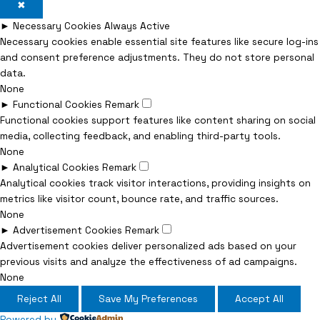
✖
►
Necessary Cookies
Always Active
Necessary cookies enable essential site features like secure log-ins
and consent preference adjustments. They do not store personal
data.
None
►
Functional Cookies
Remark
Functional cookies support features like content sharing on social
media, collecting feedback, and enabling third-party tools.
None
►
Analytical Cookies
Remark
Analytical cookies track visitor interactions, providing insights on
metrics like visitor count, bounce rate, and traffic sources.
None
►
Advertisement Cookies
Remark
Advertisement cookies deliver personalized ads based on your
previous visits and analyze the effectiveness of ad campaigns.
None
Reject All
Save My Preferences
Accept All
Powered by