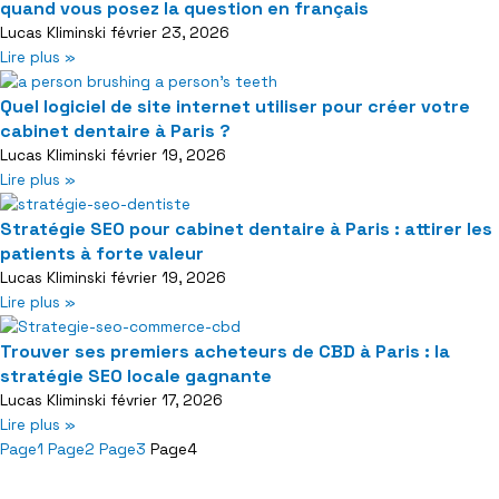
quand vous posez la question en français
Lucas Kliminski
février 23, 2026
Lire plus »
Quel logiciel de site internet utiliser pour créer votre
cabinet dentaire à Paris ?
Lucas Kliminski
février 19, 2026
Lire plus »
Stratégie SEO pour cabinet dentaire à Paris : attirer les
patients à forte valeur
Lucas Kliminski
février 19, 2026
Lire plus »
Trouver ses premiers acheteurs de CBD à Paris : la
stratégie SEO locale gagnante
Lucas Kliminski
février 17, 2026
Lire plus »
Page
1
Page
2
Page
3
Page
4