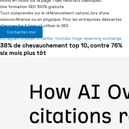
moins en moins sur la page 1 des résultats classiques.
Une formation SEO 100% gratuite
Tout comprendre sur le référencement naturel, lors d’une
visioconférence ou en physique. Pour les entreprises désirantes
d’apprendre à (mieux) utiliser le SEO.
Contactez-moi
Instagram
Linkedin
X-twitter
Youtube
Huge-elearning-exchange
38% de chevauchement top 10, contre 76%
six mois plus tôt