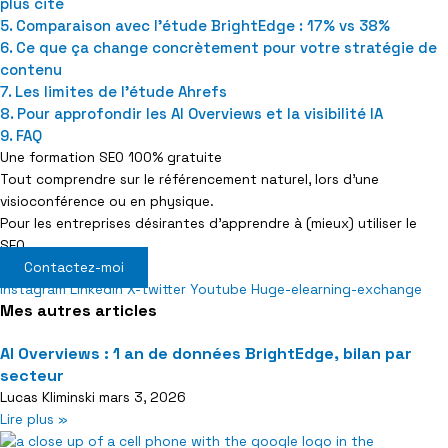
plus cité
Comparaison avec l’étude BrightEdge : 17% vs 38%
Ce que ça change concrètement pour votre stratégie de
contenu
Les limites de l’étude Ahrefs
Pour approfondir les AI Overviews et la visibilité IA
FAQ
Une formation SEO 100% gratuite
Tout comprendre sur le référencement naturel, lors d’une
visioconférence ou en physique.
Pour les entreprises désirantes d’apprendre à (mieux) utiliser le
SEO.
Contactez-moi
Instagram
Linkedin
X-twitter
Youtube
Huge-elearning-exchange
Mes autres articles
AI Overviews : 1 an de données BrightEdge, bilan par
secteur
Lucas Kliminski
mars 3, 2026
Lire plus »