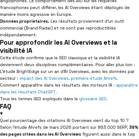
anglophones. Le comportement des AIO sur les requêtes
francophones peut différer, les AI Overviews étant déployés de
manière moins agressive en Europe.
Données propriétaires.
Les résultats proviennent d’un outil
commercial (Brand Radar) et ne sont pas reproductibles
indépendamment.
Pour approfondir les AI Overviews et la
visibilité IA
Cette étude confirme que le SEO classique et la visibilité IA
deviennent deux disciplines complémentaires. Pour aller plus loin :
L’étude BrightEdge sur un an d’AI Overviews, avec les données par
secteur :
impact des AI Overviews, première étude Ahrefs
.
Comment apparaître dans les résultats des moteurs IA :
apparaître
dans les résultats ChatGPT
.
Tous les termes GEO expliqués dans le
glossaire GEO
.
FAQ
Quel pourcentage des citations AI Overviews vient du top 10 ?
Selon l’étude Ahrefs de mars 2026 portant sur 863 000 SERP,
38%
des pages citées dans les AI Overviews
figurent aussi dans le top