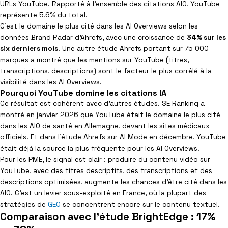
URLs YouTube. Rapporté à l’ensemble des citations AIO, YouTube
représente 5,6% du total.
C’est le domaine le plus cité dans les AI Overviews selon les
données Brand Radar d’Ahrefs, avec une croissance de
34% sur les
six derniers mois
. Une autre étude Ahrefs portant sur 75 000
marques a montré que les mentions sur YouTube (titres,
transcriptions, descriptions) sont le facteur le plus corrélé à la
visibilité dans les AI Overviews.
Pourquoi YouTube domine les citations IA
Ce résultat est cohérent avec d’autres études. SE Ranking a
montré en janvier 2026 que YouTube était le domaine le plus cité
dans les AIO de santé en Allemagne, devant les sites médicaux
officiels. Et dans l’étude Ahrefs sur AI Mode en décembre, YouTube
était déjà la source la plus fréquente pour les AI Overviews.
Pour les PME, le signal est clair : produire du contenu vidéo sur
YouTube, avec des titres descriptifs, des transcriptions et des
descriptions optimisées, augmente les chances d’être cité dans les
AIO. C’est un levier sous-exploité en France, où la plupart des
stratégies de
GEO
se concentrent encore sur le contenu textuel.
Comparaison avec l'étude BrightEdge : 17%