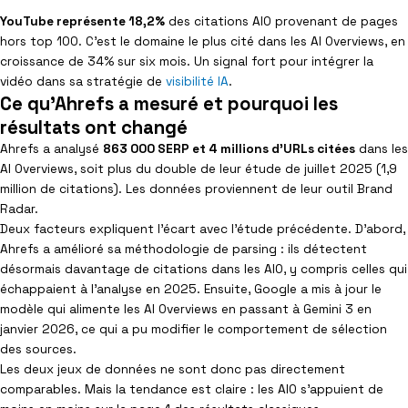
YouTube représente 18,2%
des citations AIO provenant de pages
hors top 100. C’est le domaine le plus cité dans les AI Overviews, en
croissance de 34% sur six mois. Un signal fort pour intégrer la
vidéo dans sa stratégie de
visibilité IA
.
Ce qu'Ahrefs a mesuré et pourquoi les
résultats ont changé
Ahrefs a analysé
863 000 SERP et 4 millions d’URLs citées
dans les
AI Overviews, soit plus du double de leur étude de juillet 2025 (1,9
million de citations). Les données proviennent de leur outil Brand
Radar.
Deux facteurs expliquent l’écart avec l’étude précédente. D’abord,
Ahrefs a amélioré sa méthodologie de parsing : ils détectent
désormais davantage de citations dans les AIO, y compris celles qui
échappaient à l’analyse en 2025. Ensuite, Google a mis à jour le
modèle qui alimente les AI Overviews en passant à Gemini 3 en
janvier 2026, ce qui a pu modifier le comportement de sélection
des sources.
Les deux jeux de données ne sont donc pas directement
comparables. Mais la tendance est claire : les AIO s’appuient de