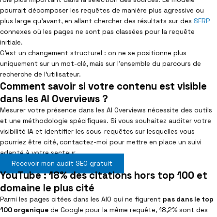
pourrait décomposer les requêtes de manière plus agressive ou
plus large qu’avant, en allant chercher des résultats sur des
SERP
connexes où les pages ne sont pas classées pour la requête
initiale.
C’est un changement structurel : on ne se positionne plus
uniquement sur un mot-clé, mais sur l’ensemble du parcours de
recherche de l’utilisateur.
Comment savoir si votre contenu est visible
dans les AI Overviews ?
Mesurer votre présence dans les AI Overviews nécessite des outils
et une méthodologie spécifiques. Si vous souhaitez auditer votre
visibilité IA et identifier les sous-requêtes sur lesquelles vous
pourriez être cité, contactez-moi pour mettre en place un suivi
adapté à votre secteur.
Recevoir mon audit SEO gratuit
YouTube : 18% des citations hors top 100 et
domaine le plus cité
Parmi les pages citées dans les AIO qui ne figurent
pas dans le top
100 organique
de Google pour la même requête, 18,2% sont des