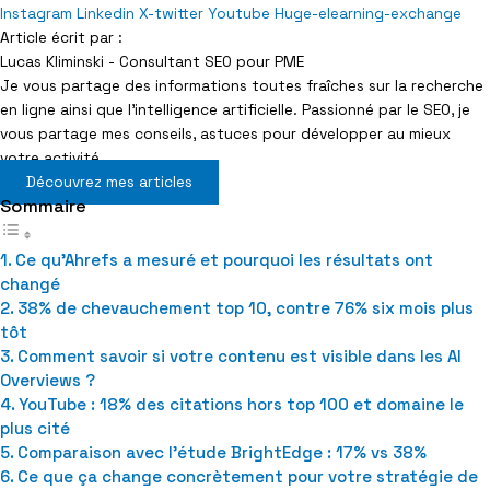
Instagram
Linkedin
X-twitter
Youtube
Huge-elearning-exchange
Article écrit par :
Lucas Kliminski - Consultant SEO pour PME
Je vous partage des informations toutes fraîches sur la recherche
en ligne ainsi que l’intelligence artificielle. Passionné par le SEO, je
vous partage mes conseils, astuces pour développer au mieux
votre activité.
Découvrez mes articles
Sommaire
Ce qu’Ahrefs a mesuré et pourquoi les résultats ont
changé
38% de chevauchement top 10, contre 76% six mois plus
tôt
Comment savoir si votre contenu est visible dans les AI
Overviews ?
YouTube : 18% des citations hors top 100 et domaine le
plus cité
Comparaison avec l’étude BrightEdge : 17% vs 38%
Ce que ça change concrètement pour votre stratégie de