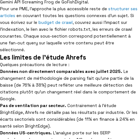
Gemini API Screaming Frog de GoFishDigital.
Pour une PME, l’approche la plus accessible reste de
structurer ses
articles
en couvrant toutes les questions connexes d’un sujet. Si
vous écrivez sur le
budget de crawl
, couvrez aussi l’impact sur
l’indexation, le lien avec le fichier robots.txt, les erreurs de crawl
courantes. Chaque sous-section correspond potentiellement à
une fan-out query sur laquelle votre contenu peut être
sélectionné.
Les limites de l'étude Ahrefs
Quelques précautions de lecture :
Données non directement comparables avec juillet 2025.
Le
changement de méthodologie de parsing fait qu’une partie de la
baisse (de 76% à 38%) peut refléter une meilleure détection des
citations plutôt qu’un changement réel dans le comportement de
Google.
Pas de ventilation par secteur.
Contrairement à l’étude
BrightEdge, Ahrefs ne détaille pas les résultats par industrie. Or les
écarts sectoriels sont considérables (de 11% en finance à 24% en
santé selon BrightEdge).
Données US-centriques.
L’analyse porte sur les SERP