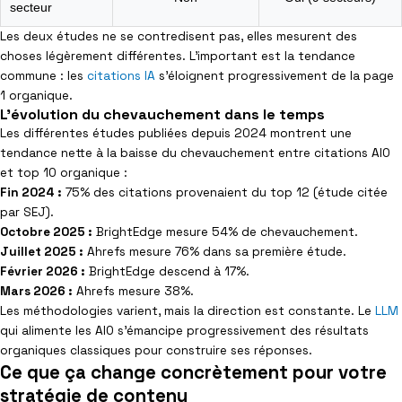
secteur
Les deux études ne se contredisent pas, elles mesurent des
choses légèrement différentes. L’important est la tendance
commune : les
citations IA
s’éloignent progressivement de la page
1 organique.
L'évolution du chevauchement dans le temps
Les différentes études publiées depuis 2024 montrent une
tendance nette à la baisse du chevauchement entre citations AIO
et top 10 organique :
Fin 2024 :
75% des citations provenaient du top 12 (étude citée
par SEJ).
Octobre 2025 :
BrightEdge mesure 54% de chevauchement.
Juillet 2025 :
Ahrefs mesure 76% dans sa première étude.
Février 2026 :
BrightEdge descend à 17%.
Mars 2026 :
Ahrefs mesure 38%.
Les méthodologies varient, mais la direction est constante. Le
LLM
qui alimente les AIO s’émancipe progressivement des résultats
organiques classiques pour construire ses réponses.
Ce que ça change concrètement pour votre
stratégie de contenu