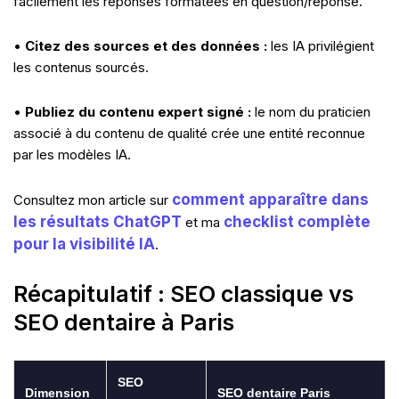
facilement les réponses formatées en question/réponse.
•
Citez des sources et des données :
les IA privilégient
les contenus sourcés.
•
Publiez du contenu expert signé :
le nom du praticien
associé à du contenu de qualité crée une entité reconnue
par les modèles IA.
comment apparaître dans
Consultez mon article sur
les résultats ChatGPT
checklist complète
et ma
pour la visibilité IA
.
Récapitulatif : SEO classique vs
SEO dentaire à Paris
SEO
Dimension
SEO dentaire Paris