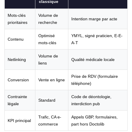
classique
Mots-clés
Volume de
Intention marge par acte
prioritaires
recherche
Optimisé
YMYL, signé praticien, E-E-
Contenu
mots-clés
A-T
Volume de
Netlinking
Qualité médicale locale
liens
Prise de RDV (formulaire
Conversion
Vente en ligne
téléphone)
Contrainte
Code de déontologie,
Standard
légale
interdiction pub
Trafic, CA e-
Appels GBP, formulaires,
KPI principal
commerce
part hors Doctolib