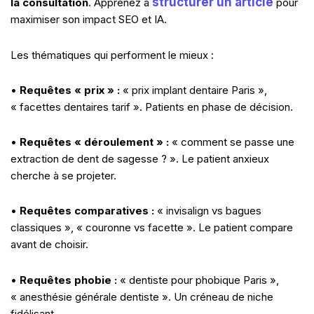
structurer un article
la consultation
. Apprenez à
pour
maximiser son impact SEO et IA.
Les thématiques qui performent le mieux :
•
Requêtes « prix » :
« prix implant dentaire Paris »,
« facettes dentaires tarif ». Patients en phase de décision.
•
Requêtes « déroulement » :
« comment se passe une
extraction de dent de sagesse ? ». Le patient anxieux
cherche à se projeter.
•
Requêtes comparatives :
« invisalign vs bagues
classiques », « couronne vs facette ». Le patient compare
avant de choisir.
•
Requêtes phobie :
« dentiste pour phobique Paris »,
« anesthésie générale dentiste ». Un créneau de niche
fidélisant.