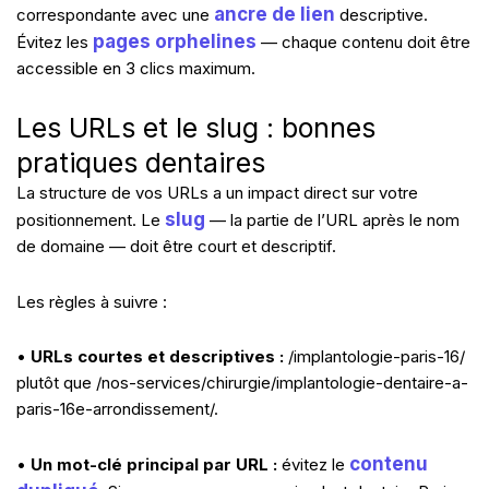
ancre de lien
correspondante avec une
descriptive.
pages orphelines
Évitez les
— chaque contenu doit être
accessible en 3 clics maximum.
Les URLs et le slug : bonnes
pratiques dentaires
La structure de vos URLs a un impact direct sur votre
slug
positionnement. Le
— la partie de l’URL après le nom
de domaine — doit être court et descriptif.
Les règles à suivre :
•
URLs courtes et descriptives :
/implantologie-paris-16/
plutôt que /nos-services/chirurgie/implantologie-dentaire-a-
paris-16e-arrondissement/.
contenu
•
Un mot-clé principal par URL :
évitez le