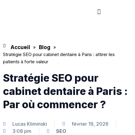
Aller
Menu
au
contenu
Accueil
»
Blog
»
Stratégie SEO pour cabinet dentaire à Paris : attirer les
patients à forte valeur
Stratégie SEO pour
cabinet dentaire à Paris :
Par où commencer ?
Lucas Kliminski
février 19, 2026
3:08 pm
SEO