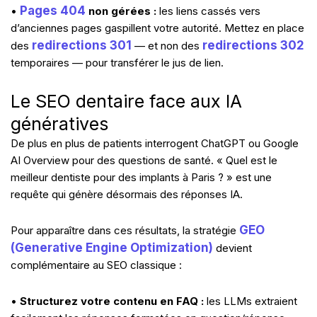
Pages 404
•
non gérées :
les liens cassés vers
d’anciennes pages gaspillent votre autorité. Mettez en place
redirections 301
redirections 302
des
— et non des
temporaires — pour transférer le jus de lien.
Le SEO dentaire face aux IA
génératives
De plus en plus de patients interrogent ChatGPT ou Google
AI Overview pour des questions de santé. « Quel est le
meilleur dentiste pour des implants à Paris ? » est une
requête qui génère désormais des réponses IA.
GEO
Pour apparaître dans ces résultats, la stratégie
(Generative Engine Optimization)
devient
complémentaire au SEO classique :
•
Structurez votre contenu en FAQ :
les LLMs extraient