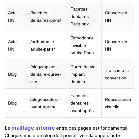
Facettes
Acte
/facettes-
Conversion
dentaires
HN
dentaires-paris/
HN
Paris prix
Orthodontie
Acte
/orthodontie-
Conversion
invisible
HN
adulte-paris/
HN
adulte Paris
/blog/implant-
Durée de vie
Trafic info →
Blog
dentaire-duree-
implant
conversion
vie/
dentaire
Facettes
/blog/facettes-
Réassurance
Blog
dentaires
avant-apres/
visuelle
avant après
maillage interne
Le
entre ces pages est fondamental.
Chaque article de blog doit pointer vers la page d’acte