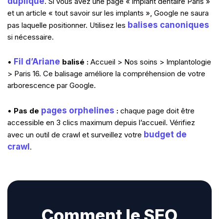
dupliqué
. Si vous avez une page « implant dentaire Paris »
et un article « tout savoir sur les implants », Google ne saura
balises canoniques
pas laquelle positionner. Utilisez les
si nécessaire.
Fil d’Ariane
•
balisé :
Accueil > Nos soins > Implantologie
> Paris 16. Ce balisage améliore la compréhension de votre
arborescence par Google.
pages orphelines
•
Pas de
:
chaque page doit être
accessible en 3 clics maximum depuis l’accueil. Vérifiez
budget de
avec un outil de crawl et surveillez votre
crawl
.
Comment le SEO